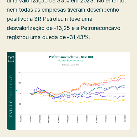
uma valorização de 33% em 2023. No entanto,
nem todas as empresas tiveram desempenho
positivo: a 3R Petroleum teve uma
desvalorização de -13,25 e a Petroreconcavo
registrou uma queda de -31,43%.