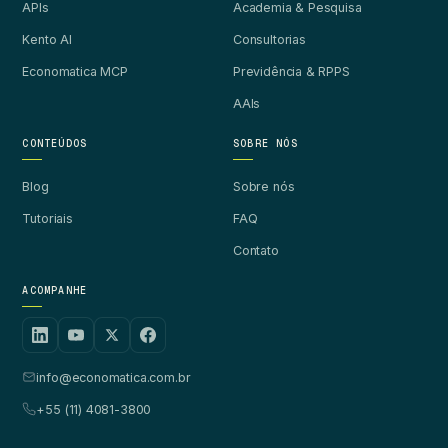
APIs
Academia & Pesquisa
Kento AI
Consultorias
Economatica MCP
Previdência & RPPS
AAIs
CONTEÚDOS
SOBRE NÓS
Blog
Sobre nós
Tutoriais
FAQ
Contato
ACOMPANHE
info@economatica.com.br
+55 (11) 4081-3800