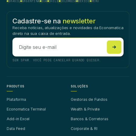
BRASIL
ARGENTINA
EUA
CHILE
COLÔMBIA
MÉXICO
PERU
Cadastre-se na
newsletter
Receba notícias, atualizações e novidades da Economatica
direto na sua caixa de entrada.
SEM SPAM. VOCÊ PODE CANCELAR QUANDO QUISER.
PRODUTOS
SOLUÇÕES
Plataforma
Gestoras de Fundos
Economatica Terminal
Wealth & Private
Add-in Excel
Bancos & Corretoras
Data Feed
Corporate & RI