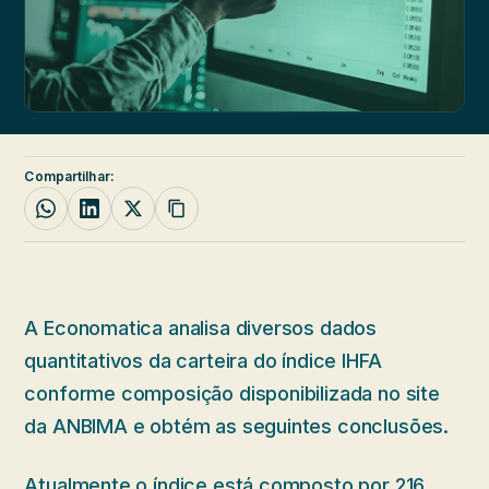
Compartilhar:
A Economatica analisa diversos dados
quantitativos da carteira do índice IHFA
conforme composição disponibilizada no site
da ANBIMA e obtém as seguintes conclusões.
Atualmente o índice está composto por 216