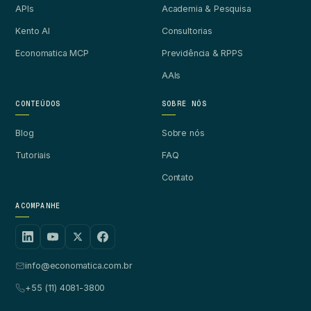
APIs
Academia & Pesquisa
Kento AI
Consultorias
Economatica MCP
Previdência & RPPS
AAIs
CONTEÚDOS
SOBRE NÓS
Blog
Sobre nós
Tutoriais
FAQ
Contato
ACOMPANHE
info@economatica.com.br
+55 (11) 4081-3800