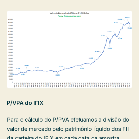
P/VPA do IFIX
Para o cálculo do P/PVA efetuamos a divisão do
valor de mercado pelo patrimônio líquido dos FII
da carteira do IFIX em cada data da amostra