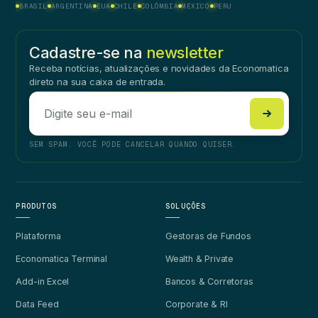
BRASIL
ARGENTINA
EUA
CHILE
COLÔMBIA
MÉXICO
PERU
Cadastre-se na
newsletter
Receba notícias, atualizações e novidades da Economatica
direto na sua caixa de entrada.
SEM SPAM. VOCÊ PODE CANCELAR QUANDO QUISER.
PRODUTOS
SOLUÇÕES
Plataforma
Gestoras de Fundos
Economatica Terminal
Wealth & Private
Add-in Excel
Bancos & Corretoras
Data Feed
Corporate & RI