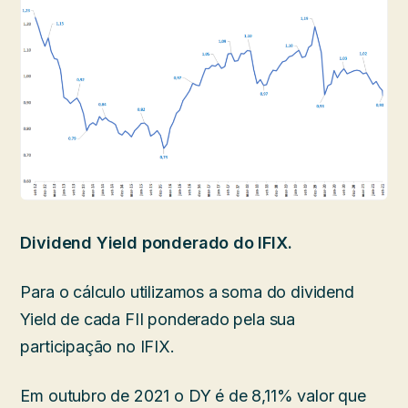
Dividend Yield ponderado do IFIX.
Para o cálculo utilizamos a soma do dividend
Yield de cada FII ponderado pela sua
participação no IFIX.
Em outubro de 2021 o DY é de 8,11% valor que