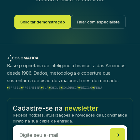
Solicitar demonstração
Falar com especialista
Base proprietária de inteligência financeira das Américas
desde 1986. Dados, metodologia e cobertura que
sustentam a decisão dos maiores times do mercado.
BRASIL
ARGENTINA
EUA
CHILE
COLÔMBIA
MÉXICO
PERU
Cadastre-se na
newsletter
Receba notícias, atualizações e novidades da Economatica
direto na sua caixa de entrada.