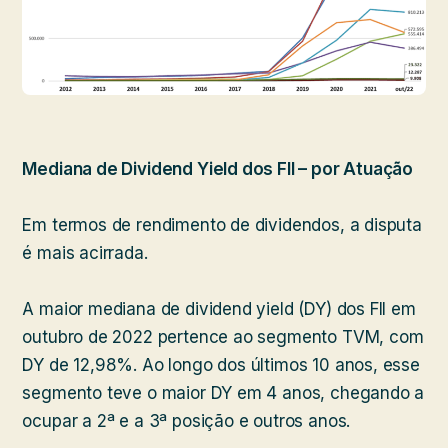
Mediana de Dividend Yield dos FII – por Atuação
Em termos de rendimento de dividendos, a disputa
é mais acirrada.
A maior mediana de dividend yield (DY) dos FII em
outubro de 2022 pertence ao segmento TVM, com
DY de 12,98%. Ao longo dos últimos 10 anos, esse
segmento teve o maior DY em 4 anos, chegando a
ocupar a 2ª e a 3ª posição e outros anos.