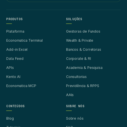
PRODUTOS
SOLUÇÕES
Plataforma
Gestoras de Fundos
Economatica Terminal
Wealth & Private
Add-in Excel
Bancos & Corretoras
Data Feed
Corporate & RI
APIs
Academia & Pesquisa
Kento AI
Consultorias
Economatica MCP
Previdência & RPPS
AAIs
CONTEÚDOS
SOBRE NÓS
Blog
Sobre nós