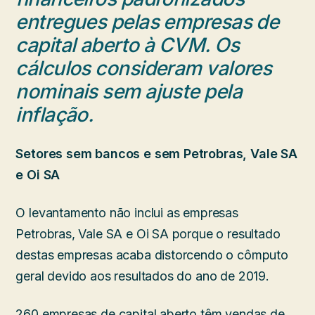
entregues pelas empresas de
capital aberto à CVM.
Os
cálculos consideram valores
nominais sem ajuste pela
inflação.
Setores sem bancos e sem Petrobras, Vale SA
e Oi SA
O levantamento não inclui as empresas
Petrobras, Vale SA e Oi SA porque o resultado
destas empresas acaba distorcendo o cômputo
geral devido aos resultados do ano de 2019.
260 empresas de capital aberto têm vendas de