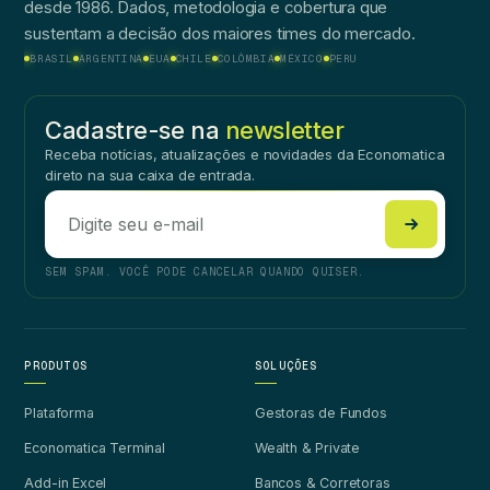
desde 1986. Dados, metodologia e cobertura que
sustentam a decisão dos maiores times do mercado.
BRASIL
ARGENTINA
EUA
CHILE
COLÔMBIA
MÉXICO
PERU
Cadastre-se na
newsletter
Receba notícias, atualizações e novidades da Economatica
direto na sua caixa de entrada.
SEM SPAM. VOCÊ PODE CANCELAR QUANDO QUISER.
PRODUTOS
SOLUÇÕES
Plataforma
Gestoras de Fundos
Economatica Terminal
Wealth & Private
Add-in Excel
Bancos & Corretoras