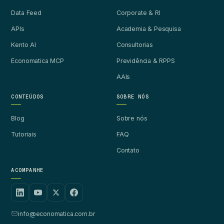
Data Feed
Corporate & RI
APIs
Academia & Pesquisa
Kento AI
Consultorias
Economatica MCP
Previdência & RPPS
AAIs
CONTEÚDOS
SOBRE NÓS
Blog
Sobre nós
Tutoriais
FAQ
Contato
ACOMPANHE
info@economatica.com.br