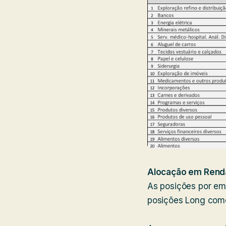
Alocação em Renda
As posições por em
posições Long como