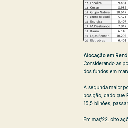
Alocação em Renda
Considerando as po
dos fundos em mar
A segunda maior po
posição, dado que
15,5 bilhões, passa
Em mar/22, oito aç