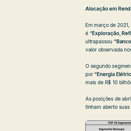
Alocação em Renda
Em março de 2021, 
é
“Exploração, Refi
ultrapassou
“Banco
valor observada no
O segundo segment
por
“Energia Elétri
mais de R$ 10 bilhõ
As posições de abri
tinham aberto suas 