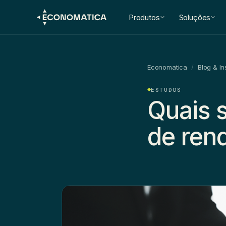
Produtos
Soluções
Economatica
/
Blog & In
ESTUDOS
Quais 
de ren