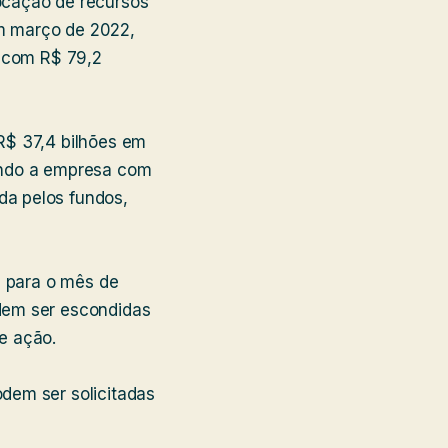
ocação de recursos
em março de 2022,
o com R$ 79,2
R$ 37,4 bilhões em
endo a empresa com
da pelos fundos,
M para o mês de
dem ser escondidas
e ação.
dem ser solicitadas