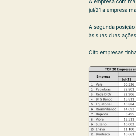
A empresa com maio
jul/21 a empresa m
A segunda posição
às suas duas ações
Oito empresas tinh