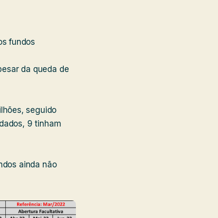
os fundos
pesar da queda de
ilhões, seguido
 dados, 9 tinham
undos ainda não