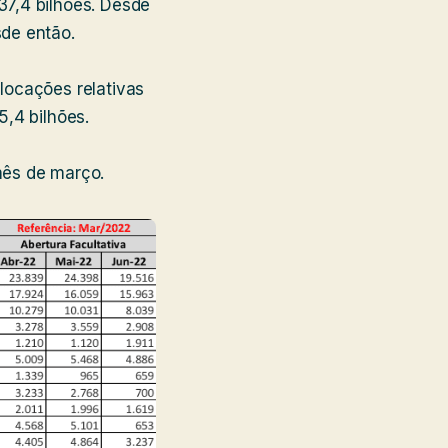
37,4 bilhões. Desde
de então.
locações relativas
5,4 bilhões.
mês de março.