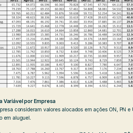
 Variável por Empresa
presa consideram valores alocados em ações ON, PN e U
 em aluguel.