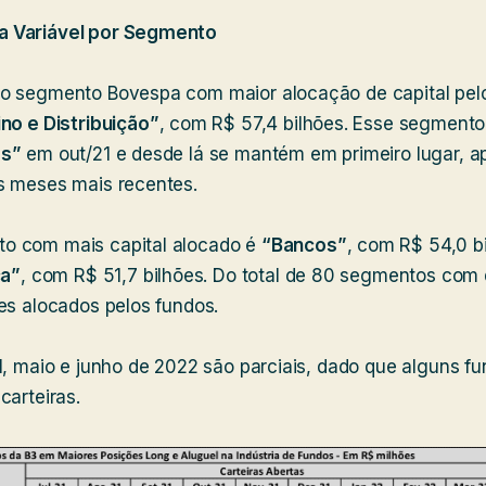
 Variável por Segmento
o segmento Bovespa com maior alocação de capital pel
no e Distribuição”
, com R$ 57,4 bilhões. Esse segmento
s”
em out/21 e desde lá se mantém em primeiro lugar, a
s meses mais recentes.
o com mais capital alocado é
“Bancos”
, com R$ 54,0 b
ca”
, com R$ 51,7 bilhões. Do total de 80 segmentos com
es alocados pelos fundos.
l, maio e junho de 2022 são parciais, dado que alguns f
carteiras.