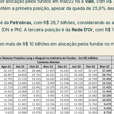
r alocação pelos fundos em mar/22 foi a
Vale
, com R$ 
antém a primeira posição, apesar da queda de 25,9% des
 é da
Petrobras
, com R$ 28,7 bilhões, considerando as a
 (ON e PN). A terceira posição é da
Rede D’Or
, com R$ 1
am mais de R$ 10 bilhões em alocação pelos fundos no 