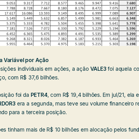
 Variável por Ação
sições individuais em ações, a ação
VALE3
foi aquela c
ço, com R$ 37,6 bilhões.
sição foi da
PETR4
, com R$ 19,4 bilhões. Em jul/21, ela 
RDOR3
era a segunda, mas teve seu volume financeiro r
ndo para a terceira posição.
ões tinham mais de R$ 10 bilhões em alocação pelos fun