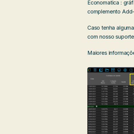
Economatica : gráf
complemento Add-
Caso tenha alguma 
com nosso suport
Maiores informaçõe