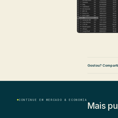
Gostou? Comparti
CONTINUE EM MERCADO & ECONOMIA
Mais pu