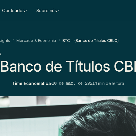
Conteúdos
Sobre nós
sights
/
Mercado & Economia
/
BTC – (Banco de Títulos CBLC)
A
(Banco de Títulos CB
10 de mar. de 2021
Time Economatica
·
·
1 min de leitura