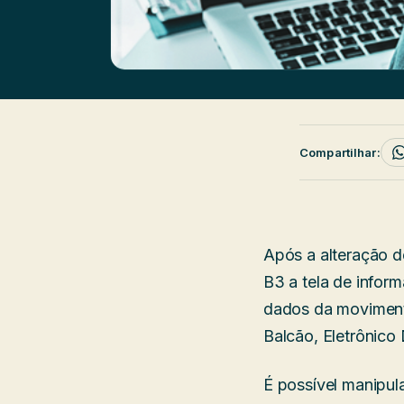
Compartilhar:
Após a alteração d
B3 a tela de info
dados da moviment
Balcão, Eletrônico
É possível manipul