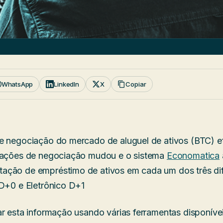
WhatsApp
LinkedIn
X
Copiar
e negociação do mercado de aluguel de ativos (BTC) e
rmações de negociação mudou e o sistema
Economatica
ação de empréstimo de ativos em cada um dos três di
 D+0 e Eletrônico D+1
ar esta informação usando várias ferramentas disponíve