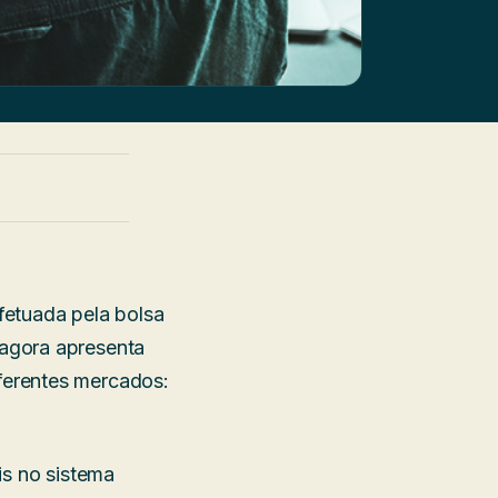
fetuada pela bolsa
agora apresenta
ferentes mercados:
is no sistema