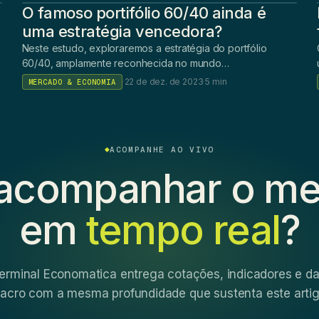
O famoso portifólio 60/40 ainda é
uma estratégia vencedora?
Neste estudo, exploraremos a estratégia do portfólio
60/40, amplamente reconhecida no mundo…
·
22 de dez. de 2023
·
5 min
MERCADO & ECONOMIA
ACOMPANHE AO VIVO
acompanhar o m
em
tempo real
?
erminal Economatica entrega cotações, indicadores e d
acro com a mesma profundidade que sustenta este artig