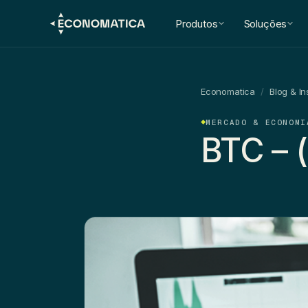
Produtos
Soluções
Economatica
/
Blog & In
MERCADO & ECONOMI
BTC – 