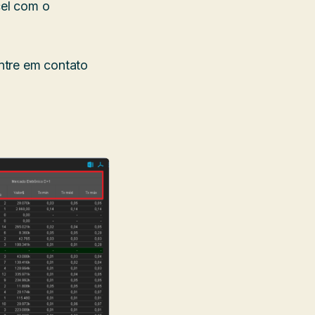
cel com o
ntre em contato