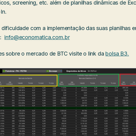
icos, screening, etc. além de planilhas dinâmicas de Ex
In.
dificuldade com a implementação das suas planilhas e
e:
info@economatica.com.br
s sobre o mercado de BTC visite o link da
bolsa B3.