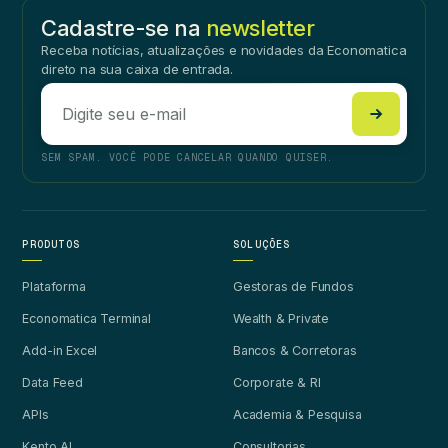
Cadastre-se na
newsletter
Receba notícias, atualizações e novidades da Economatica
direto na sua caixa de entrada.
SEM SPAM. VOCÊ PODE CANCELAR QUANDO QUISER.
PRODUTOS
SOLUÇÕES
Plataforma
Gestoras de Fundos
Economatica Terminal
Wealth & Private
Add-in Excel
Bancos & Corretoras
Data Feed
Corporate & RI
APIs
Academia & Pesquisa
Kento AI
Consultorias