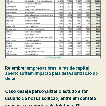
Relembre:
empresas brasileiras de capital
aberto sofrem impacto pela desvalorização do
dólar
Caso deseje personalizar o estudo e for
usuário da nossa solução, entre em contato
com nosso suporte pelo telefone 011