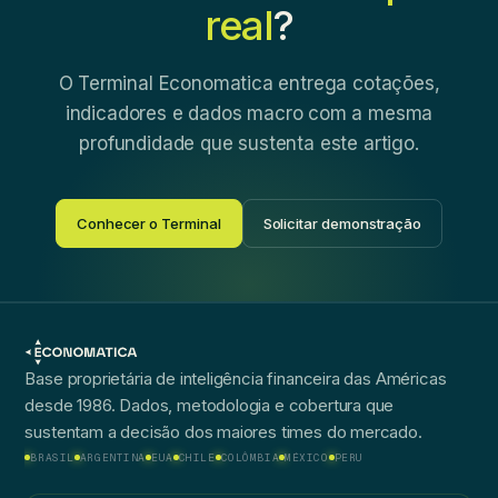
real
?
O Terminal Economatica entrega cotações,
indicadores e dados macro com a mesma
profundidade que sustenta este artigo.
Conhecer o Terminal
Solicitar demonstração
Base proprietária de inteligência financeira das Américas
desde 1986. Dados, metodologia e cobertura que
sustentam a decisão dos maiores times do mercado.
BRASIL
ARGENTINA
EUA
CHILE
COLÔMBIA
MÉXICO
PERU