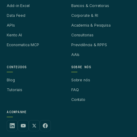
Add-in Excel
Bancos & Corretoras
Data Feed
Corporate & RI
APIs
Academia & Pesquisa
Kento AI
Consultorias
Economatica MCP
Previdência & RPPS
AAIs
CONTEÚDOS
SOBRE NÓS
Blog
Sobre nós
Tutoriais
FAQ
Contato
ACOMPANHE