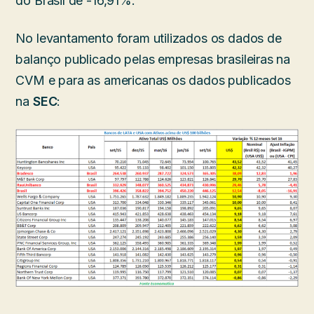
do Brasil de -16,91%.
No levantamento foram utilizados os dados de
balanço publicado pelas empresas brasileiras na
CVM e para as americanas os dados publicados
na
SEC
: