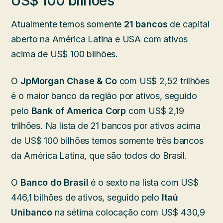
US$ 100 bilhões
Atualmente temos somente
21 bancos
de capital
aberto na América Latina e USA com ativos
acima de US$ 100 bilhões.
O
JpMorgan Chase & Co
com US$ 2,52 trilhões
é o maior banco da região por ativos, seguido
pelo
Bank of America Corp
com US$ 2,19
trilhões. Na lista de 21 bancos por ativos acima
de US$ 100 bilhões temos somente três bancos
da América Latina, que são todos do Brasil.
O
Banco do Brasil
é o sexto na lista com US$
446,1 bilhões de ativos, seguido pelo
Itaú
Unibanco
na sétima colocação com US$ 430,9