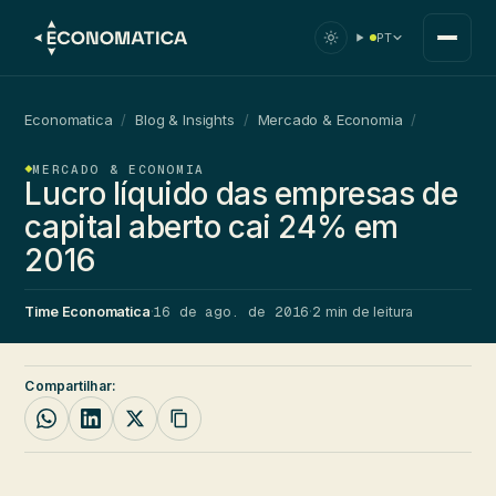
PT
Economatica
/
Blog & Insights
/
Mercado & Economia
/
MERCADO & ECONOMIA
Lucro líquido das empresas de
capital aberto cai 24% em
2016
16 de ago. de 2016
Time Economatica
·
·
2 min de leitura
Compartilhar: