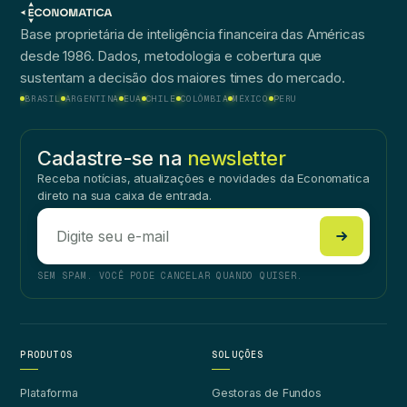
Base proprietária de inteligência financeira das Américas
desde 1986. Dados, metodologia e cobertura que
sustentam a decisão dos maiores times do mercado.
BRASIL
ARGENTINA
EUA
CHILE
COLÔMBIA
MÉXICO
PERU
Cadastre-se na
newsletter
Receba notícias, atualizações e novidades da Economatica
direto na sua caixa de entrada.
SEM SPAM. VOCÊ PODE CANCELAR QUANDO QUISER.
PRODUTOS
SOLUÇÕES
Plataforma
Gestoras de Fundos