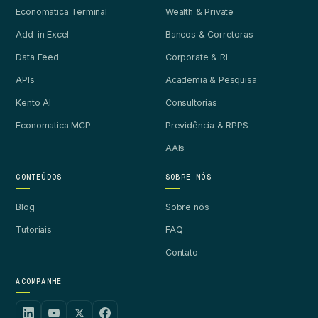
Economatica Terminal
Wealth & Private
Add-in Excel
Bancos & Corretoras
Data Feed
Corporate & RI
APIs
Academia & Pesquisa
Kento AI
Consultorias
Economatica MCP
Previdência & RPPS
AAIs
CONTEÚDOS
SOBRE NÓS
Blog
Sobre nós
Tutoriais
FAQ
Contato
ACOMPANHE