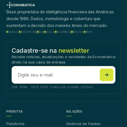
Base proprietária de inteligência financeira das Américas
desde 1986. Dados, metodologia e cobertura que
sustentam a decisão dos maiores times do mercado.
BRASIL
ARGENTINA
EUA
CHILE
COLÔMBIA
MÉXICO
PERU
Cadastre-se na
newsletter
Receba notícias, atualizações e novidades da Economatica
direto na sua caixa de entrada.
SEM SPAM. VOCÊ PODE CANCELAR QUANDO QUISER.
PRODUTOS
SOLUÇÕES
Plataforma
Gestoras de Fundos