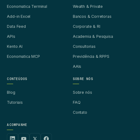
Economatica Terminal
Wealth & Private
Add-in Excel
Bancos & Corretoras
Data Feed
Corporate & RI
APIs
Academia & Pesquisa
Kento AI
Consultorias
Economatica MCP
Previdência & RPPS
AAIs
CONTEÚDOS
SOBRE NÓS
Blog
Sobre nós
Tutoriais
FAQ
Contato
ACOMPANHE