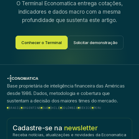
O Terminal Economatica entrega cotações,
indicadores e dados macro com a mesma
profundidade que sustenta este artigo.
Conhecer o Terminal
Solicitar demonstração
Base proprietária de inteligência financeira das Américas
desde 1986. Dados, metodologia e cobertura que
sustentam a decisão dos maiores times do mercado.
BRASIL
ARGENTINA
EUA
CHILE
COLÔMBIA
MÉXICO
PERU
Cadastre-se na
newsletter
Receba notícias, atualizações e novidades da Economatica