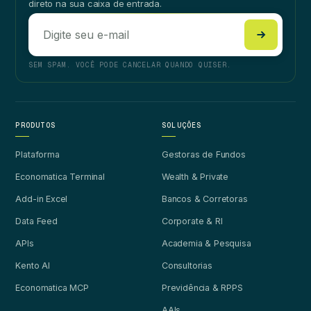
direto na sua caixa de entrada.
SEM SPAM. VOCÊ PODE CANCELAR QUANDO QUISER.
PRODUTOS
SOLUÇÕES
Plataforma
Gestoras de Fundos
Economatica Terminal
Wealth & Private
Add-in Excel
Bancos & Corretoras
Data Feed
Corporate & RI
APIs
Academia & Pesquisa
Kento AI
Consultorias
Economatica MCP
Previdência & RPPS
AAIs