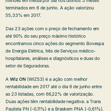
milhões em média por dia nos últimos 3 meses
terminados em 6 de junho. A ação valorizou
55,33% em 2017.
Das 23 ações com o preço de fechamento em
até 90% do seu preço máximo histórico
encontramos cinco ações do segmento Bovespa
de Energia Elétrica, três de Serviços médico-
hospitalares, análises e diagnósticos e duas do
setor de Seguradoras.
A
Wiz ON
(WIZS3) é a ação com melhor
rentabilidade em 2017 até o dia 6 de junho entre
as 23 listadas, com 66,22% de valorização.
Duas ações têm rentabilidade negativa: a Trans
Paulista PN (-0,11%) e a Braskem PNA (-0,61%).