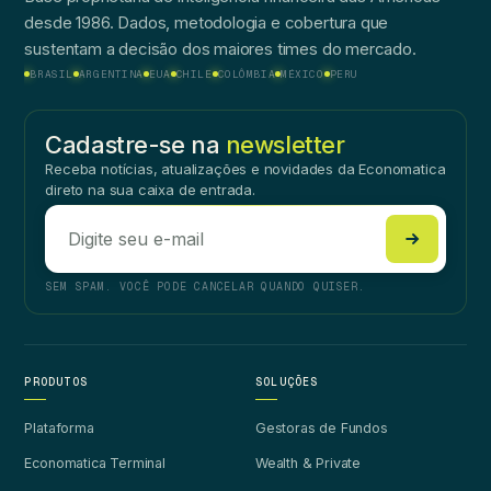
desde 1986. Dados, metodologia e cobertura que
sustentam a decisão dos maiores times do mercado.
BRASIL
ARGENTINA
EUA
CHILE
COLÔMBIA
MÉXICO
PERU
Cadastre-se na
newsletter
Receba notícias, atualizações e novidades da Economatica
direto na sua caixa de entrada.
SEM SPAM. VOCÊ PODE CANCELAR QUANDO QUISER.
PRODUTOS
SOLUÇÕES
Plataforma
Gestoras de Fundos
Economatica Terminal
Wealth & Private