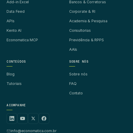
Add-in Excel
Bancos & Corretoras
Data Feed
Corporate & RI
APIs
Academia & Pesquisa
Kento AI
Consultorias
Economatica MCP
Previdência & RPPS
AAIs
CONTEÚDOS
SOBRE NÓS
Blog
Sobre nós
Tutoriais
FAQ
Contato
ACOMPANHE
info@economatica.com.br