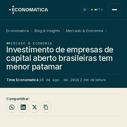
PT
Economatica
/
Blog & Insights
/
Mercado & Economia
/
MERCADO & ECONOMIA
Investimento de empresas de
capital aberto brasileiras tem
menor patamar
18 de ago. de 2016
Time Economatica
·
·
2 min de leitura
Compartilhar: