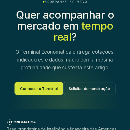
ACOMPANHE AO VIVO
Quer acompanhar o
mercado em
tempo
real
?
O Terminal Economatica entrega cotações,
indicadores e dados macro com a mesma
profundidade que sustenta este artigo.
Conhecer o Terminal
Solicitar demonstração
Base proprietária de inteligência financeira das Américas