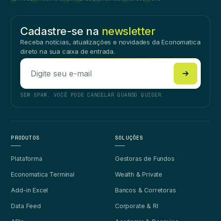
Cadastre-se na
newsletter
Receba notícias, atualizações e novidades da Economatica
direto na sua caixa de entrada.
SEM SPAM. VOCÊ PODE CANCELAR QUANDO QUISER.
PRODUTOS
SOLUÇÕES
Plataforma
Gestoras de Fundos
Economatica Terminal
Wealth & Private
Add-in Excel
Bancos & Corretoras
Data Feed
Corporate & RI