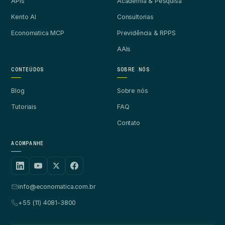
APIs
Academia & Pesquisa
Kento AI
Consultorias
Economatica MCP
Previdência & RPPS
AAIs
CONTEÚDOS
SOBRE NÓS
Blog
Sobre nós
Tutoriais
FAQ
Contato
ACOMPANHE
info@economatica.com.br
+55 (11) 4081-3800