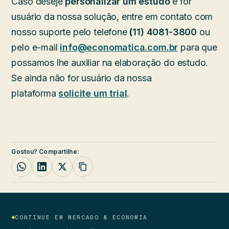
Caso deseje
personalizar um estudo
e for
usuário da nossa solução, entre em contato com
nosso suporte pelo telefone
(
11) 4081-3800
ou
pelo e-mail
info@economatica.com.br
para que
possamos lhe auxiliar na elaboração do estudo.
Se ainda não for usuário da nossa
plataforma
solicite um trial
.
Gostou? Compartilhe:
CONTINUE EM MERCADO & ECONOMIA