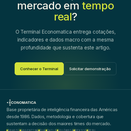
mercado em
tempo
real
?
O Terminal Economatica entrega cotações,
indicadores e dados macro com a mesma
profundidade que sustenta este artigo.
Conhecer o Terminal
Solicitar demonstração
Base proprietária de inteligência financeira das Américas
desde 1986. Dados, metodologia e cobertura que
sustentam a decisão dos maiores times do mercado.
BRASIL
ARGENTINA
EUA
CHILE
COLÔMBIA
MÉXICO
PERU