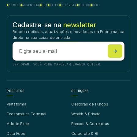
BRASIL
ARGENTINA
EUA
CHILE
COLÔMBIA
MÉXICO
PERU
Cadastre-se na
newsletter
Receba notícias, atualizações e novidades da Economatica
direto na sua caixa de entrada.
SEM SPAM. VOCÊ PODE CANCELAR QUANDO QUISER.
PRODUTOS
SOLUÇÕES
Plataforma
Gestoras de Fundos
Economatica Terminal
Wealth & Private
Add-in Excel
Bancos & Corretoras
Data Feed
Corporate & RI