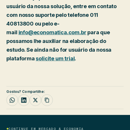
usuário da nossa solução, entre em contato
com nosso suporte pelo telefone 011
40813800 ou pelo e-
mail
info@economatica.com.br
para que
possamos lhe auxiliar na elaboração do
estudo. Se ainda não for usuário da nossa
plataforma
solicite um trial
.
Gostou? Compartilhe:
CONTINUE EM MERCADO & ECONOMIA