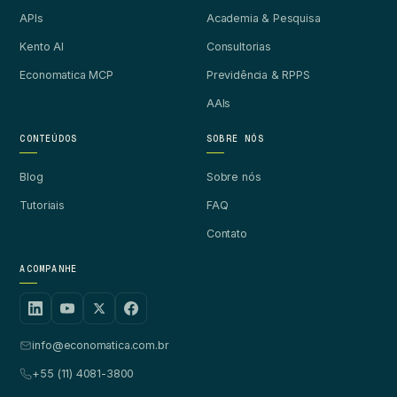
APIs
Academia & Pesquisa
Kento AI
Consultorias
Economatica MCP
Previdência & RPPS
AAIs
CONTEÚDOS
SOBRE NÓS
Blog
Sobre nós
Tutoriais
FAQ
Contato
ACOMPANHE
info@economatica.com.br
+55 (11) 4081-3800