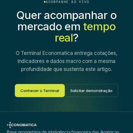
ACOMPANHE AO VIVO
Quer acompanhar o
mercado em
tempo
real
?
O Terminal Economatica entrega cotações,
indicadores e dados macro com a mesma
profundidade que sustenta este artigo.
Conhecer o Terminal
Solicitar demonstração
Base proprietária de inteligência financeira das Américas