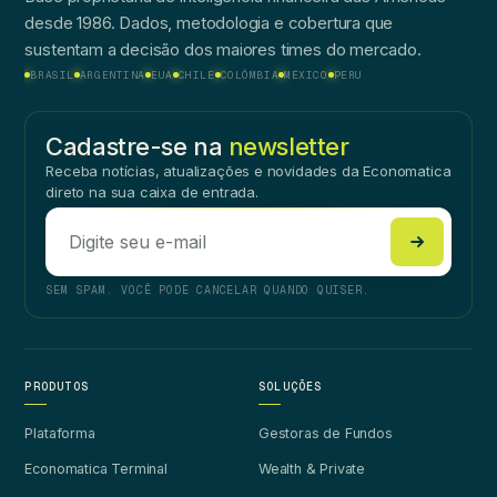
desde 1986. Dados, metodologia e cobertura que
sustentam a decisão dos maiores times do mercado.
BRASIL
ARGENTINA
EUA
CHILE
COLÔMBIA
MÉXICO
PERU
Cadastre-se na
newsletter
Receba notícias, atualizações e novidades da Economatica
direto na sua caixa de entrada.
SEM SPAM. VOCÊ PODE CANCELAR QUANDO QUISER.
PRODUTOS
SOLUÇÕES
Plataforma
Gestoras de Fundos
Economatica Terminal
Wealth & Private