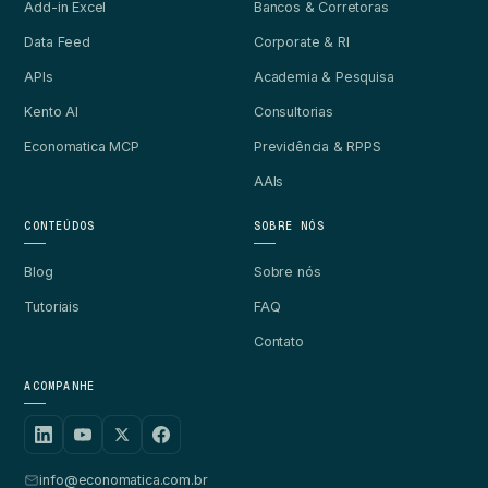
Add-in Excel
Bancos & Corretoras
Data Feed
Corporate & RI
APIs
Academia & Pesquisa
Kento AI
Consultorias
Economatica MCP
Previdência & RPPS
AAIs
CONTEÚDOS
SOBRE NÓS
Blog
Sobre nós
Tutoriais
FAQ
Contato
ACOMPANHE
info@economatica.com.br