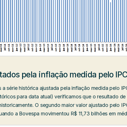
stados pela inflação medida pelo IP
a série histórica ajustada pela inflação medida pelo I
tóricos para data atual) verificamos que o resultado d
istoricamente. O segundo maior valor ajustado pelo IP
quando a Bovespa movimentou R$ 11,73 bilhões em médi