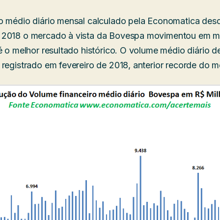
o médio diário mensal calculado pela Economatica des
 2018 o mercado à vista da Bovespa movimentou em mé
 é o melhor resultado histórico. O volume médio diário 
 registrado em fevereiro de 2018, anterior recorde do 