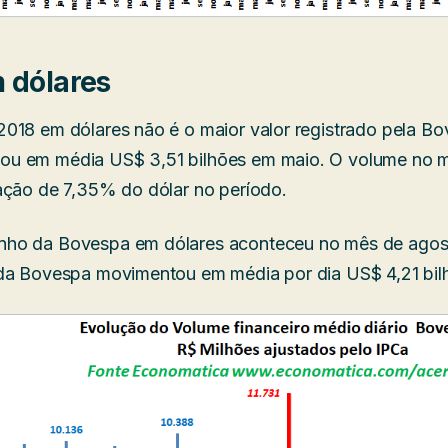
 dólares
018 em dólares não é o maior valor registrado pela B
u em média US$ 3,51 bilhões em maio. O volume no m
ação de 7,35% do dólar no período.
ho da Bovespa em dólares aconteceu no mês de agos
 da Bovespa movimentou em média por dia US$ 4,21 bil