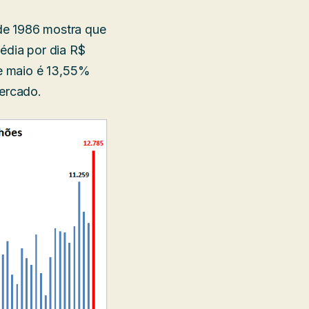
de 1986 mostra que
dia por dia R$
de maio é 13,55%
mercado.