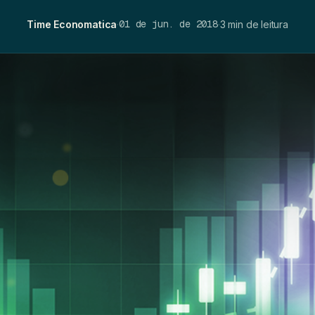
01 de jun. de 2018
Time Economatica
·
·
3 min de leitura