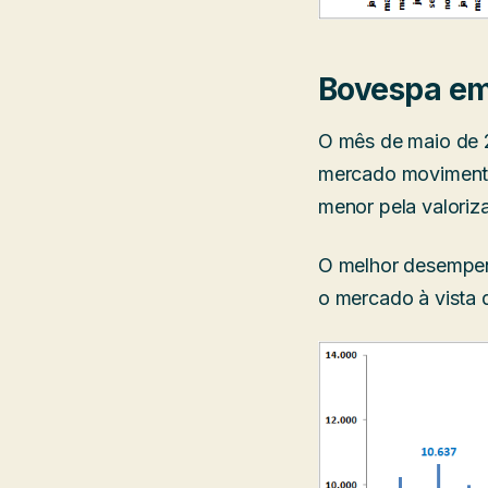
Bovespa em
O mês de maio de 2
mercado movimento
menor pela valoriz
O melhor desempen
o mercado à vista