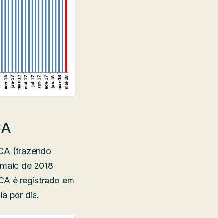
CA
PCA (trazendo
e maio de 2018
CA é registrado em
a por dia.