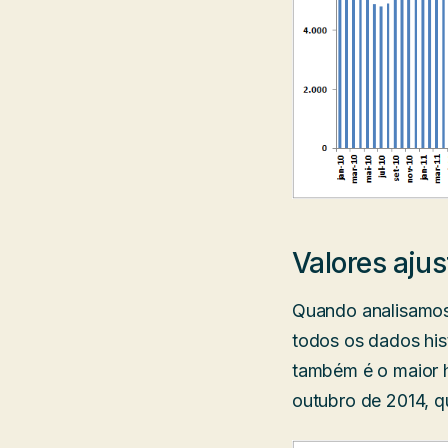
Valores aju
Quando analisamos 
todos os dados his
também é o maior h
outubro de 2014, 