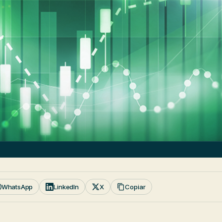
WhatsApp
LinkedIn
X
Copiar