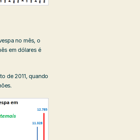
ovespa no mês, o
ês em dólares é
to de 2011, quando
hões.