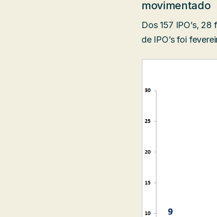
movimentado
Dos 157 IPO’s, 28
de IPO’s foi fevere