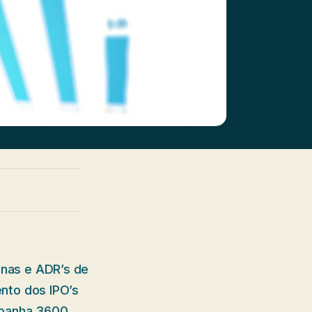
nas e ADR’s de
nto dos IPO’s
mpanha 3600