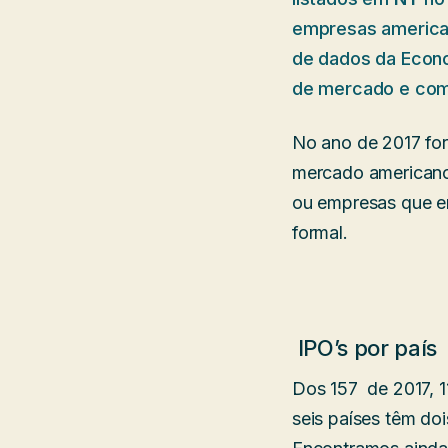
empresas america
de dados da Econo
de mercado e com
No ano de 2017 for
mercado american
ou empresas que e
formal.
IPO’s por país
Dos 157 de 2017, 
seis países têm do