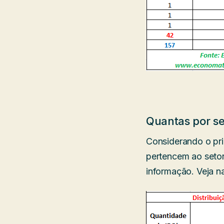
Quantas por se
Considerando o prim
pertencem ao setor
informação. Veja na