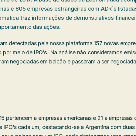
nas e 805 empresas estrangeiras com ADR´s listada
matica traz informações de demonstrativos financei
portamento das ações.
am detectadas pela nossa plataforma 157 novas empres
o por meio de
IPO’s
. Na análise não consideramos emis
ram negociadas em balcão e passaram a ser negociad
115 pertencem a empresas americanas e 21 a empresas
is IPO’s cada um, destacando-se a Argentina com duas