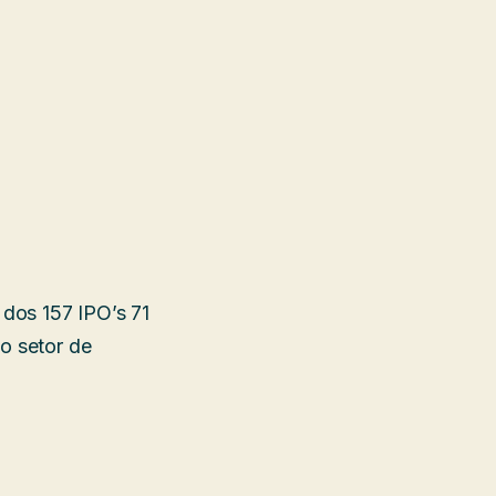
, dos 157 IPO’s 71
o setor de