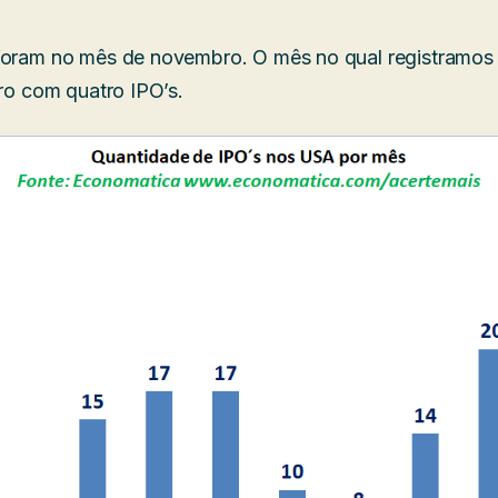
 foram no mês de novembro. O mês no qual registramo
iro com quatro IPO’s.