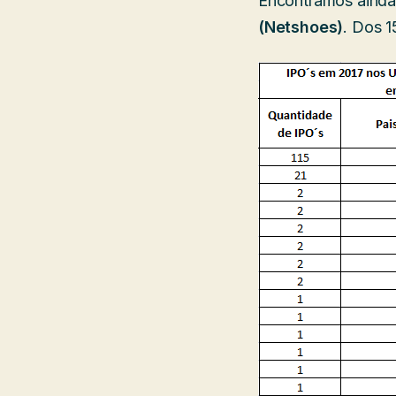
Encontramos aind
(Netshoes)
. Dos 1