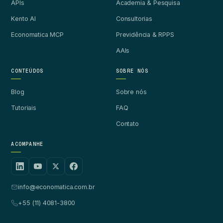
APIs
Academia & Pesquisa
Kento AI
Consultorias
Economatica MCP
Previdência & RPPS
AAIs
CONTEÚDOS
SOBRE NÓS
Blog
Sobre nós
Tutoriais
FAQ
Contato
ACOMPANHE
info@economatica.com.br
+55 (11) 4081-3800