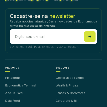
BRASIL
ARGENTINA
EUA
CHILE
COLÔMBIA
MÉXICO
PERU
Cadastre-se na
newsletter
Receba notícias, atualizações e novidades da Economatica
direto na sua caixa de entrada.
SEM SPAM. VOCÊ PODE CANCELAR QUANDO QUISER.
PRODUTOS
SOLUÇÕES
Plataforma
Gestoras de Fundos
Economatica Terminal
Wealth & Private
Add-in Excel
Bancos & Corretoras
Data Feed
Corporate & RI