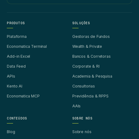
PRODUTOS
SOLUÇÕES
Plataforma
Gestoras de Fundos
Economatica Terminal
Wealth & Private
Add-in Excel
Bancos & Corretoras
Data Feed
Corporate & RI
APIs
Academia & Pesquisa
Kento AI
Consultorias
Economatica MCP
Previdência & RPPS
AAIs
CONTEÚDOS
SOBRE NÓS
Blog
Sobre nós