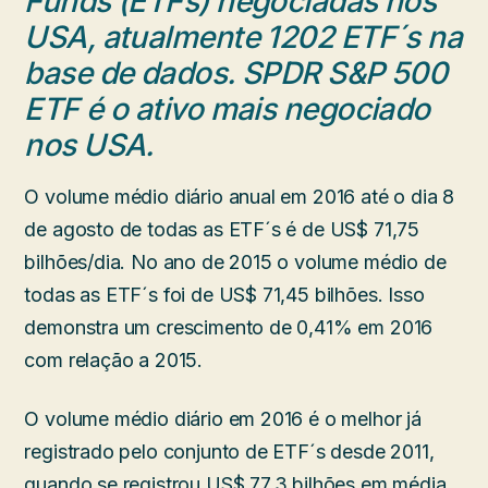
Funds (ETFs) negociadas nos
USA, atualmente 1202 ETF´s na
base de dados. SPDR S&P 500
ETF é o ativo mais negociado
nos USA.
O volume médio diário anual em 2016 até o dia 8
de agosto de todas as ETF´s é de US$ 71,75
bilhões/dia. No ano de 2015 o volume médio de
todas as ETF´s foi de US$ 71,45 bilhões. Isso
demonstra um crescimento de 0,41% em 2016
com relação a 2015.
O volume médio diário em 2016 é o melhor já
registrado pelo conjunto de ETF´s desde 2011,
quando se registrou US$ 77,3 bilhões em média