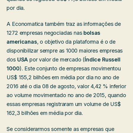
por dia.
A Economatica também traz as informações de
1272 empresas negociadas nas
bolsas
americanas
, o objetivo da plataforma é o de
disponibilizar sempre as 1000 maiores empresas
dos
USA
por valor de mercado (
Índice Russell
1000
). Este conjunto de empresas movimentou
US$ 155,2 bilhões em média por dia no ano de
2016 até o dia 08 de agosto, valor 4,42 % inferior
ao volume movimentado no ano de 2015, quando
essas empresas registraram um volume de US$
162,3 bilhões em média por dia.
Se considerarmos somente as empresas que