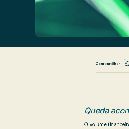
Compartilhar:
Queda acont
O volume financeir