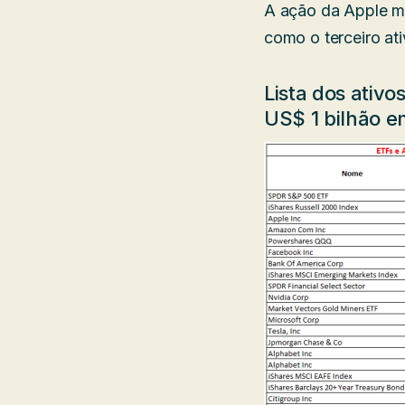
A ação da Apple m
como o terceiro at
Lista dos ativ
US$ 1 bilhão e