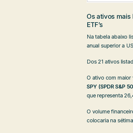
Os ativos mais
ETF’s
Na tabela abaixo l
anual superior a US
Dos 21 ativos lista
O ativo com maior
SPY (SPDR S&P 50
que representa 26
O volume financeir
colocaria na sétim