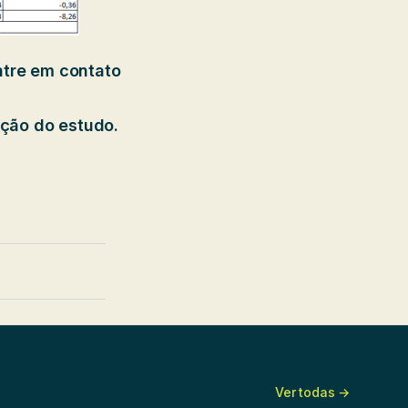
ntre em contato
ação do estudo.
Ver todas →