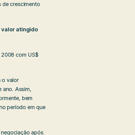
s de crescimento
valor atingido
 em 2008 com US$
 o valor
 ano. Assim,
iormente, bem
 no período em que
 negociação após