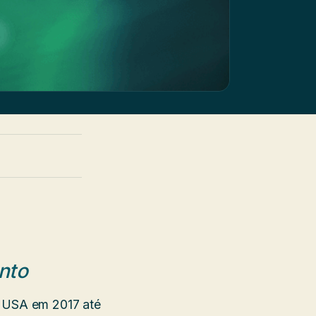
nto
s USA em 2017 até