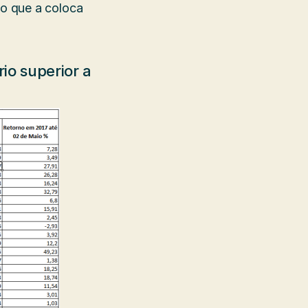
o que a coloca
io superior a