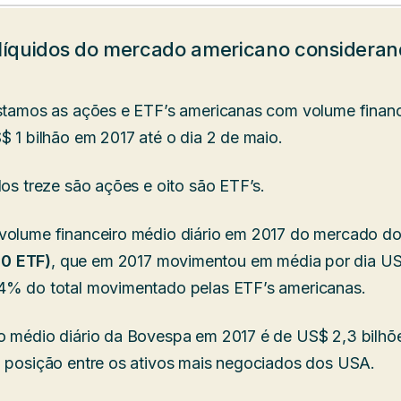
 líquidos do mercado americano consideran
istamos as ações e ETF’s americanas com volume financ
$ 1 bilhão em 2017 até o dia 2 de maio.
dos treze são ações e oito são ETF’s.
 volume financeiro médio diário em 2017 do mercado d
0 ETF)
, que em 2017 movimentou em média por dia US$
,4% do total movimentado pelas ETF’s americanas.
o médio diário da Bovespa em 2017 é de US$ 2,3 bilhõe
a posição entre os ativos mais negociados dos USA.