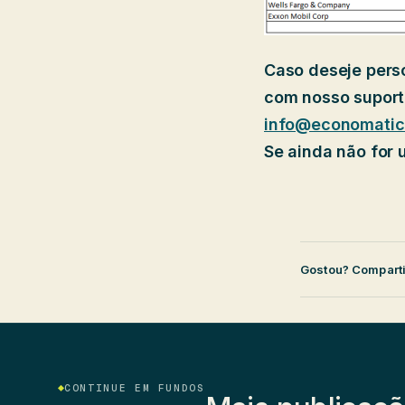
Caso deseje perso
com nosso suport
info@economatic
Se ainda não for 
Gostou? Comparti
CONTINUE EM FUNDOS