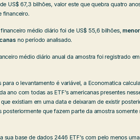
 de US$ 67,3 bilhões, valor este que quebra quatro ano
 financeiro.
inanceiro médio diário foi de US$ 55,6 bilhões,
menor 
icanas
no período analisado.
anceiro médio diário anual da amostra foi registrado
 para o levantamento é variável, a Economatica calcula
da ano com todas as ETF’s americanas presentes nesse
que existiam em uma data e deixaram de existir poster
s posteriormente que fazem parte da amostra somente
a sua base de dados 2446 ETF’s com pelo menos uma