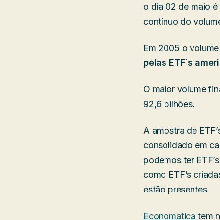
o dia 02 de maio é
contínuo do volume
Em 2005 o volume f
pelas ETF´s amer
O maior volume fin
92,6 bilhões.
A amostra de ETF’s
consolidado em ca
podemos ter ETF’s 
como ETF’s criada
estão presentes.
Economatica
tem n