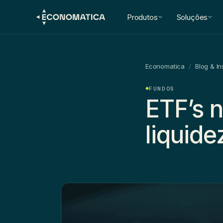
Produtos
Soluções
Economatica
/
Blog & In
FUNDOS
ETF’s 
liquide