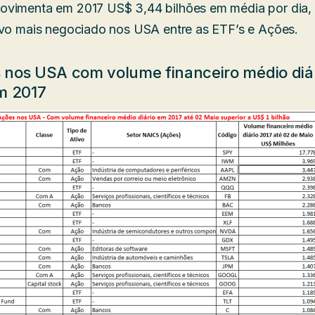
ovimenta em 2017 US$ 3,44 bilhões em média por dia, 
ivo mais negociado nos USA entre as ETF’s e Ações.
os nos USA com volume financeiro médio diár
m 2017