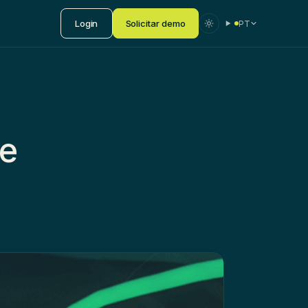
Login
Solicitar demo
PT
de