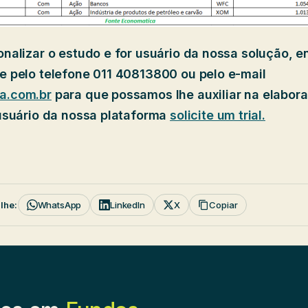
nalizar o estudo e for usuário da nossa solução, e
e pelo telefone 011 40813800 ou pelo e-mail
a.com.br
para que possamos lhe auxiliar na elabor
usuário da nossa plataforma
solicite um trial.
WhatsApp
LinkedIn
X
Copiar
lhe: