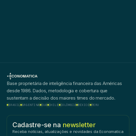
Base proprietária de inteligência financeira das Américas
desde 1986. Dados, metodologia e cobertura que
sustentam a decisão dos maiores times do mercado.
BRASIL
ARGENTINA
EUA
CHILE
COLÔMBIA
MÉXICO
PERU
Cadastre-se na
newsletter
Receba notícias, atualizações e novidades da Economatica